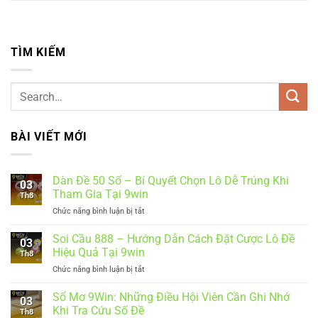
TÌM KIẾM
BÀI VIẾT MỚI
Dàn Đề 50 Số – Bí Quyết Chọn Lô Dễ Trúng Khi
03
Tham Gia Tại 9win
Th8
ở
Chức năng bình luận bị tắt
Dàn
Đề
Soi Cầu 888 – Hướng Dẫn Cách Đặt Cược Lô Đề
03
50
Hiệu Quả Tại 9win
Th8
Số
ở
Chức năng bình luận bị tắt
–
Soi
Bí
Cầu
Sổ Mơ 9Win: Những Điều Hội Viên Cần Ghi Nhớ
Quyết
03
888
Chọn
Khi Tra Cứu Số Đề
Th8
–