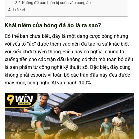
Không để bản thân bị cuốn vào bóng ảo
Lời kết
Khái niệm của bóng đá ảo là ra sao?
Có thể bạn chưa biết, đây là một dạng cược bóng nhưng
với yếu tố “ảo” được thêm vào nên đã tạo ra sự khác biệt
với kiểu chơi truyền thống. Điều này có nghĩa, chúng ta
xuống tiền cho các trận đấu không có thật mà toàn bộ đều
là sản phẩm từ công nghệ kỹ thuật số. Đặc biệt, đây cũng
không phải esports vì toàn bộ các trận đấu này đều được
máy móc, công nghệ AI vận hành 100%.