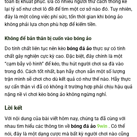
toàn bị khuất phục. Đã có nhiều người thử cách thống kê
lại tỷ số như chơi lô đề để tìm một cơ sở nào đó. Tuy nhiên,
đây là một công việc phí sức, tốn thời gian khi bóng ảo
không phải lựa chọn phù hợp để kiếm tiền.
Không để bản thân bị cuốn vào bóng ảo
Do tính chất liên tục nên kèo
bóng đá ảo
thực sự có tính
chất gây nghiện cực kỳ cao. Đặc biệt, đây chính là một
“cạm bẫy vô hình” để kéo, thu hút người chơi sa đà vào
trong đó. Cách tốt nhất, bạn hãy chọn sẵn một số lượng
trận mình sẽ chơi cho dù kết quả có như thế nào. Hãy thực
sự cẩn thận vì đã có không ít trường hợp phải chịu hậu quả
nặng nề vì chơi kèo bóng ảo không ngừng nghỉ.
Lời kết
Với nội dung của bài viết hôm nay, chúng ta đã cùng với
nhau tìm hiểu các thông tin về
bóng đá ảo
9win
. Có thể
nói, đây là một dạng cược mà bất kỳ người chơi nào cũng