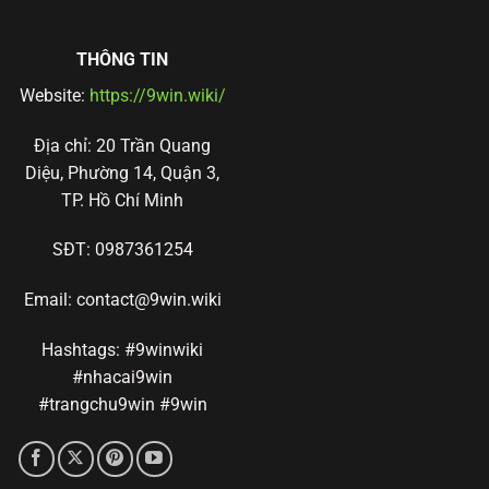
THÔNG TIN
Website:
https://9win.wiki/
Địa chỉ: 20 Trần Quang
Diệu, Phường 14, Quận 3,
TP. Hồ Chí Minh
SĐT: 0987361254
Email:
contact@9win.wiki
Hashtags: #9winwiki
#nhacai9win
#trangchu9win #9win