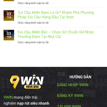
Lô
ở
Chức năng bình luận bị tắt
Hướng
Dễ
Sổ
Dẫn
Trúng
Mơ
Soi Cầu Miền Nam Là Gì? Khám Phá Phương
Cách
Khi
03
9Win:
Đặt
Pháp Soi Cầu Hàng Đầu Tại 9win
Tham
Th8
Những
Cược
Gia
ở
Chức năng bình luận bị tắt
Điều
Lô
Tại
Soi
Hội
Đề
9win
Cầu
Soi Cầu Miền Bắc – Chọn Số Chuẩn Để Nhận
Viên
Hiệu
03
Miền
Cần
Thưởng Đậm Tại Nhà Cái
Quả
Th8
Nam
Ghi
Tại
ở
Chức năng bình luận bị tắt
Là
Nhớ
9win
Soi
Gì?
Khi
Cầu
Khám
Tra
Miền
Phá
Cứu
Bắc
Phương
Số
–
Pháp
Đề
Chọn
Soi
Số
Cầu
Chuẩn
Hàng
HƯỚNG DẪN
Để
Đầu
Nhận
Tại
ĐĂNG NHẬP 9WIN
Thưởng
9win
Đậm
Tại
ĐĂNG KÝ 9WIN
9WIN
mang đến trải
Nhà
nghiệm
nạp rút siêu nhanh
Cái
TẢI APP 9WIN