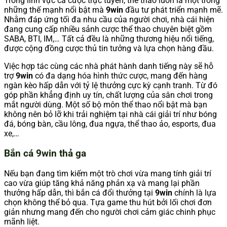
Trong lĩnh vực cá cược trực tuyến, thể thao luôn là một trong
những thế mạnh nổi bật mà
9win
đầu tư phát triển mạnh mẽ.
Nhằm đáp ứng tối đa nhu cầu của người chơi, nhà cái hiện
đang cung cấp nhiều sảnh cược thể thao chuyên biệt gồm
SABA, BTI, IM,… Tất cả đều là những thương hiệu nổi tiếng,
được cộng đồng cược thủ tin tưởng và lựa chọn hàng đầu.
Việc hợp tác cùng các nhà phát hành danh tiếng này sẽ hỗ
trợ
9win
có đa dạng hóa hình thức cược, mang đến hàng
ngàn kèo hấp dẫn với tỷ lệ thưởng cực kỳ cạnh tranh. Từ đó
góp phần khẳng định uy tín, chất lượng của sân chơi trong
mắt người dùng. Một số bộ môn thể thao nổi bật mà bạn
không nên bỏ lỡ khi trải nghiệm tại nhà cái giải trí như bóng
đá, bóng bàn, cầu lông, đua ngựa, thể thao ảo, esports, đua
xe,…
Bắn cá 9win thả ga
Nếu bạn đang tìm kiếm một trò chơi vừa mang tính giải trí
cao vừa giúp tăng khả năng phản xạ và mang lại phần
thưởng hấp dẫn, thì bắn cá đổi thưởng tại
9win
chính là lựa
chọn không thể bỏ qua. Tựa game thu hút bởi lối chơi đơn
giản nhưng mang đến cho người chơi cảm giác chinh phục
mãnh liệt.