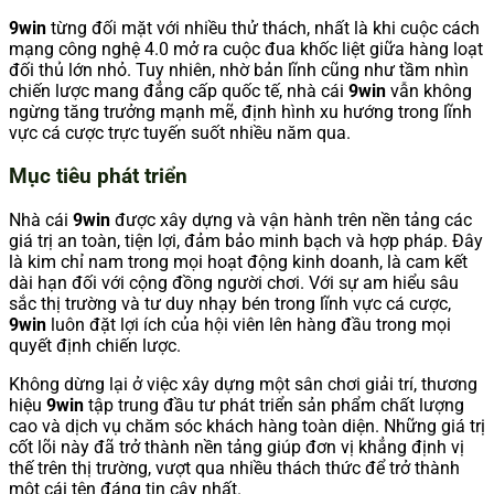
9win
từng đối mặt với nhiều thử thách, nhất là khi cuộc cách
mạng công nghệ 4.0 mở ra cuộc đua khốc liệt giữa hàng loạt
đối thủ lớn nhỏ. Tuy nhiên, nhờ bản lĩnh cũng như tầm nhìn
chiến lược mang đẳng cấp quốc tế, nhà cái
9win
vẫn không
ngừng tăng trưởng mạnh mẽ, định hình xu hướng trong lĩnh
vực cá cược trực tuyến suốt nhiều năm qua.
Mục tiêu phát triển
Nhà cái
9win
được xây dựng và vận hành trên nền tảng các
giá trị an toàn, tiện lợi, đảm bảo minh bạch và hợp pháp. Đây
là kim chỉ nam trong mọi hoạt động kinh doanh, là cam kết
dài hạn đối với cộng đồng người chơi. Với sự am hiểu sâu
sắc thị trường và tư duy nhạy bén trong lĩnh vực cá cược,
9win
luôn đặt lợi ích của hội viên lên hàng đầu trong mọi
quyết định chiến lược.
Không dừng lại ở việc xây dựng một sân chơi giải trí, thương
hiệu
9win
tập trung đầu tư phát triển sản phẩm chất lượng
cao và dịch vụ chăm sóc khách hàng toàn diện. Những giá trị
cốt lõi này đã trở thành nền tảng giúp đơn vị khẳng định vị
thế trên thị trường, vượt qua nhiều thách thức để trở thành
một cái tên đáng tin cậy nhất.