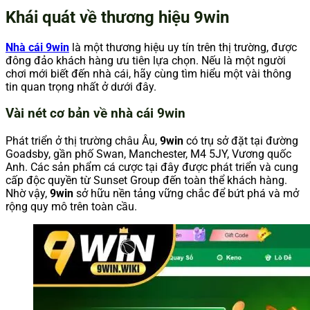
Khái quát về thương hiệu 9win
Nhà cái 9win
là một thương hiệu uy tín trên thị trường, được
đông đảo khách hàng ưu tiên lựa chọn. Nếu là một người
chơi mới biết đến nhà cái, hãy cùng tìm hiểu một vài thông
tin quan trọng nhất ở dưới đây.
Vài nét cơ bản về nhà cái 9win
Phát triển ở thị trường châu Âu,
9win
có trụ sở đặt tại đường
Goadsby, gần phố Swan, Manchester, M4 5JY, Vương quốc
Anh. Các sản phẩm cá cược tại đây được phát triển và cung
cấp độc quyền từ Sunset Group đến toàn thể khách hàng.
Nhờ vậy,
9win
sở hữu nền tảng vững chắc để bứt phá và mở
rộng quy mô trên toàn cầu.