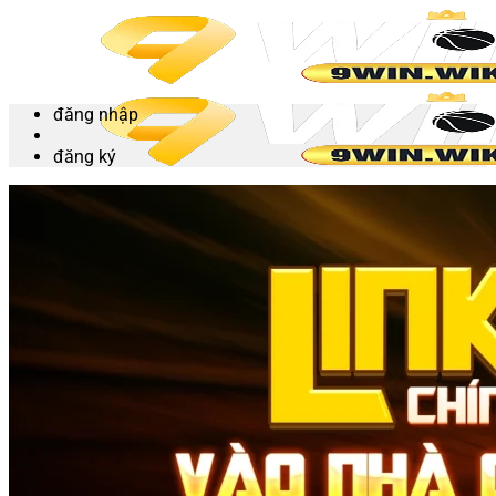
Bỏ
qua
nội
dung
đăng nhập
đăng ký
9win
Casino 9win
Hướng dẫn 9win
Thể thao 9win
Xổ số 9win
Khuyến Mãi 9WIN
đăng nhập
đăng ký