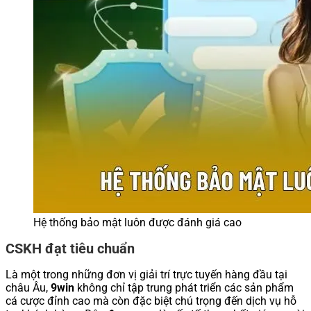
Hệ thống bảo mật luôn được đánh giá cao
CSKH đạt tiêu chuẩn
Là một trong những đơn vị giải trí trực tuyến hàng đầu tại
châu Âu,
9win
không chỉ tập trung phát triển các sản phẩm
cá cược đỉnh cao mà còn đặc biệt chú trọng đến dịch vụ hỗ