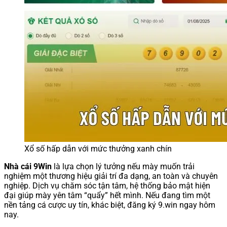
Xổ số hấp dẫn với mức thưởng xanh chín
Nhà cái 9Win
là lựa chọn lý tưởng nếu mày muốn trải
nghiệm một thương hiệu giải trí đa dạng, an toàn và chuyên
nghiệp. Dịch vụ chăm sóc tận tâm, hệ thống bảo mật hiện
đại giúp mày yên tâm “quẩy” hết mình. Nếu đang tìm một
nền tảng cá cược uy tín, khác biệt, đăng ký 9.win ngay hôm
nay.