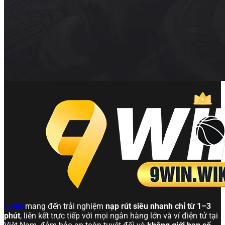
9WIN
mang đến trải nghiệm
nạp rút siêu nhanh chỉ từ 1–3
phút
, liên kết trực tiếp với mọi ngân hàng lớn và ví điện tử tại