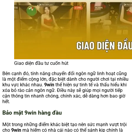
Giao diện đầu tư cuốn hút
Bên cạnh đó, tính năng chuyển đổi ngôn ngữ linh hoạt cũng
là một điểm cộng lớn, đặc biệt dành cho người chơi tại nhiều
khu vực khác nhau.
9win
thể hiện sự tinh tế và thấu hiểu khi
xóa bỏ rào cản ngôn ngữ. Điều này sẽ giúp mọi người tiếp
cận thông tin nhanh chóng, chính xác, dễ dàng hơn bao giờ
hết.
Bảo mật 9win hàng đầu
Một trong những điểm khác biệt tạo nên sức mạnh vượt trội
cho
9win
mà hiếm có nhà cái nào có thể sánh kịp chính là