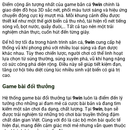
Điểm cộng ấn tượng nhất của game bắn cá
9win
chính là
giao diện đồ họa 3D sắc nét, phối màu tươi sáng và hiệu ứng
chuyển động cực kỳ mượt mà. Mỗi khung cảnh đều được
thiết kế như một thế giới biển cả thu nhỏ, tái hiện rõ nét tiếng
sóng vỗ, bọt nước, quẫy đuôi,… Tất cả tạo nên một trải
nghiệm chân thực, cuốn hút đến từng giây.
Để hỗ trợ tối đa trong hành trình săn cá,
9win
cung cấp hệ
thống vũ khí phong phú với nhiều loại súng và đạn dược
khác nhau. Tùy theo chiến lược, người chơi có thể linh hoạt
lựa chọn từ súng thường, súng xuyên phá, vũ khí hạng nặng
có sức công phá diện rộng. Điều này sẽ giúp tiết kiệm đạn,
tăng cơ hội tiêu diệt cùng lúc nhiều sinh vật biển có giá trị
cao.
Game bài đổi thưởng
Hệ thống game bài đổi thưởng tại
9win
luôn là điểm đến lý
tưởng cho những ai đam mê cá cược bài bản và đang tìm
kiếm một sân chơi đa dạng, chất lượng. Tại
9win
, bạn sẽ
được trải nghiệm từ những trò chơi bài truyền thống đậm
chất dân gian Việt. Cùng với đó là các bộ môn bài quốc tế
hiện đại, mang đến cảm giác mới mẻ nhưng vẫn quen thuộc