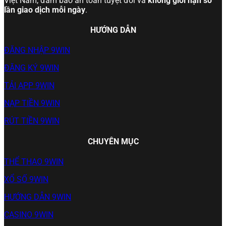
Việt Nam, đảm bảo an toàn tuyệt đối và
không giới hạn số
lần giao dịch mỗi ngày
.
HƯỚNG DẪN
ĐĂNG NHẬP 9WIN
ĐĂNG KÝ 9WIN
TẢI APP 9WIN
NẠP TIỀN 9WIN
RÚT TIỀN 9WIN
CHUYÊN MỤC
THỂ THAO 9WIN
XỔ SỐ 9WIN
HƯỚNG DẪN 9WIN
CASINO 9WIN