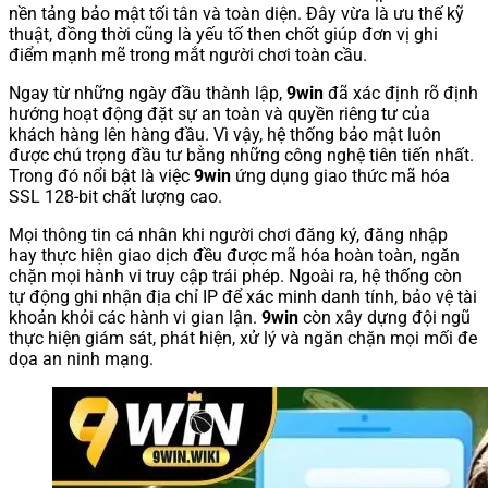
nền tảng bảo mật tối tân và toàn diện. Đây vừa là ưu thế kỹ
thuật, đồng thời cũng là yếu tố then chốt giúp đơn vị ghi
điểm mạnh mẽ trong mắt người chơi toàn cầu.
Ngay từ những ngày đầu thành lập,
9win
đã xác định rõ định
hướng hoạt động đặt sự an toàn và quyền riêng tư của
khách hàng lên hàng đầu. Vì vậy, hệ thống bảo mật luôn
được chú trọng đầu tư bằng những công nghệ tiên tiến nhất.
Trong đó nổi bật là việc
9win
ứng dụng giao thức mã hóa
SSL 128-bit chất lượng cao.
Mọi thông tin cá nhân khi người chơi đăng ký, đăng nhập
hay thực hiện giao dịch đều được mã hóa hoàn toàn, ngăn
chặn mọi hành vi truy cập trái phép. Ngoài ra, hệ thống còn
tự động ghi nhận địa chỉ IP để xác minh danh tính, bảo vệ tài
khoản khỏi các hành vi gian lận.
9win
còn xây dựng đội ngũ
thực hiện giám sát, phát hiện, xử lý và ngăn chặn mọi mối đe
dọa an ninh mạng.